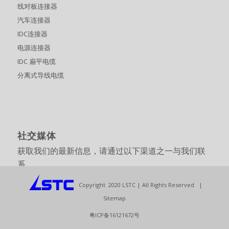
线对板连接器
汽车连接器
IDC连接器
电源连接器
IDC 扁平电缆
分离式导线电缆
社交媒体
获取我们的最新信息，请通过以下渠道之一与我们联
系。
Copyright 2020 LSTC | All Rights Reserved |
<>
<>
<>
<>
<>
<>
Sitemap
<>
<>
<>
<>
<>
粤ICP备16121672号