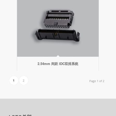
2.54mm 间距 IDC双排系统
1
2
Page 1 of 2