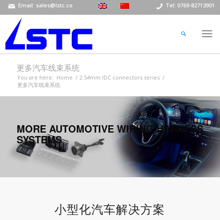
Email: sales@lstc.co
Tel: 0769-82713901
更多汽车线束系统
You are here:
Home
/
2.54mm IDC connectors series
/
更多汽车线束系统
MORE AUTOMOTIVE WIRING HARNESS
SYSTEMS
小型化汽车解决方案