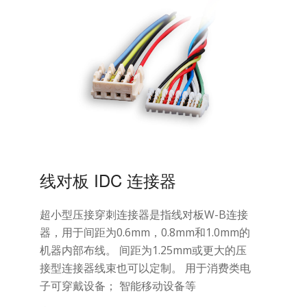
线对板 IDC 连接器
超小型压接穿刺连接器是指线对板W-B连接
器，用于间距为0.6mm，0.8mm和1.0mm的
机器内部布线。 间距为1.25mm或更大的压
接型连接器线束也可以定制。 用于消费类电
子可穿戴设备； 智能移动设备等