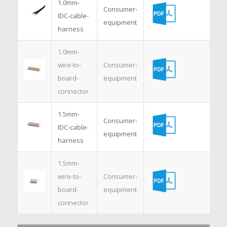
1.0mm-
Consumer-
IDC-cable-
equipment
harness
1.0mm-
wire-to-
Consumer-
board-
equipment
connector
1.5mm-
Consumer-
IDC-cable-
equipment
harness
1.5mm-
wire-to-
Consumer-
board-
equipment
connector