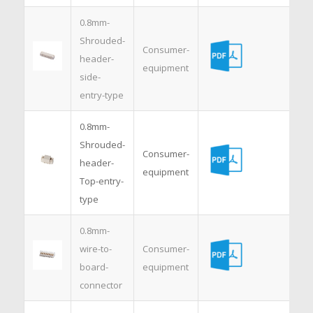
0.8mm-
Shrouded-
Consumer-
header-
equipment
side-
entry-type
0.8mm-
Shrouded-
Consumer-
header-
equipment
Top-entry-
type
0.8mm-
wire-to-
Consumer-
board-
equipment
connector