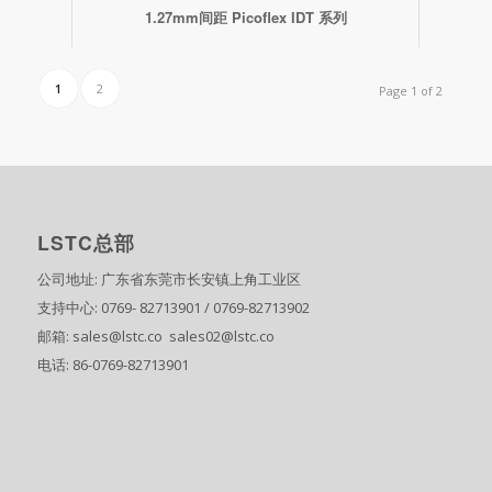
1.27mm间距 Picoflex IDT 系列
1
2
Page 1 of 2
LSTC总部
公司地址: 广东省东莞市长安镇上角工业区
支持中心: 0769- 82713901 / 0769-82713902
邮箱: sales@lstc.co sales02@lstc.co
电话: 86-0769-82713901